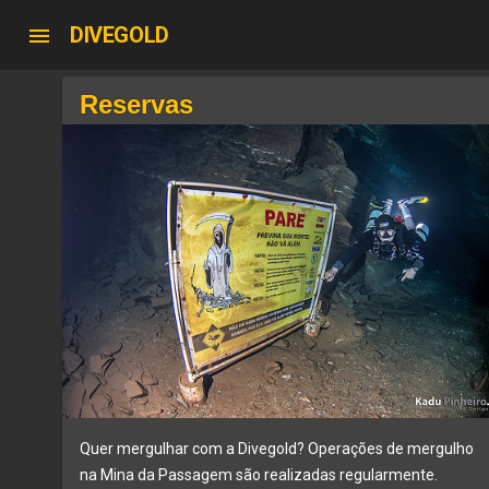
DIVEGOLD
menu
Reservas
Quer mergulhar com a Divegold? Operações de mergulho
na Mina da Passagem são realizadas regularmente.