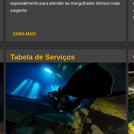
especialmente para atender ao mergulhador técnico mais
exigente.
SAIBA MAIS
Tabela de Serviços