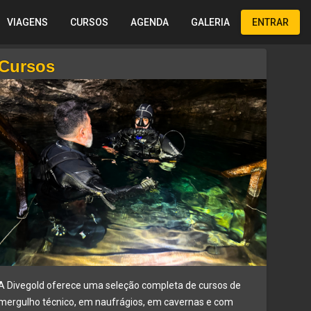
VIAGENS
CURSOS
AGENDA
GALERIA
ENTRAR
Cursos
A Divegold oferece uma seleção completa de cursos de
mergulho técnico, em naufrágios, em cavernas e com