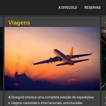
A DIVEGOLD
RESERVAS
Viagens
A Divegold oferece uma completa seleção de expedições
e viagens nacionais e internacionais, estruturadas