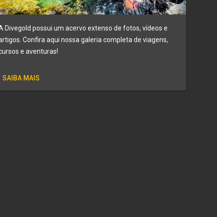
A Divegold possui um acervo extenso de fotos, vídeos e
artigos. Confira aqui nossa galeria completa de viagens,
cursos e aventuras!
SAIBA MAIS