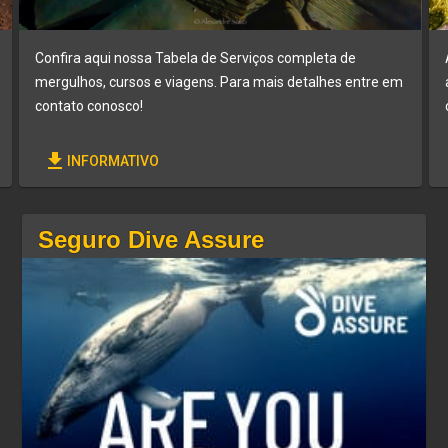
Confira aqui nossa Tabela de Serviços completa de
mergulhos, cursos e viagens. Para mais detalhes entre em
contato conosco!
file_download
INFORMATIVO
Seguro Dive Assure