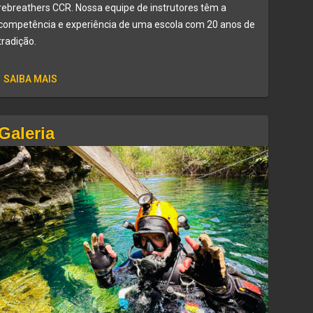
rebreathers CCR. Nossa equipe de instrutores têm a
competência e experiência de uma escola com 20 anos de
tradição.
SAIBA MAIS
Galeria